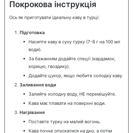
Покрокова інструкція
Ось як приготувати ідеальну каву в турці:
Підготовка
Насипте каву в суху турку (7-8 г на 100 мл
води).
За бажанням додайте спеції (кардамон,
корицю, гвоздику).
Додайте цукор, якщо любите солодку каву.
Заливання води
Залийте холодну воду, НЕ перемішуйте.
Кава має плавати на поверхні води.
Нагрівання
Поставте турку на малий вогонь.
Кава почне опускатися на дно, а потім