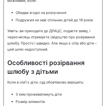
можливий, коли:
Обидва згодні на розлучення
Подружжя не має спільних дітей до 18 років
Уявіть: ви приходите до ДРАЦС, подаєте заяву, і
через місяць отримуєте свідоцтво про розірвання
шлюбу. Просто і швидко. Але якщо є спір або діти –
цей шлях недоступний.
Особливості розірвання
шлюбу з дітьми
Коли в сім’ї є діти, суд обов’язково вирішить:
З ким проживатимуть діти
Розмір аліментів