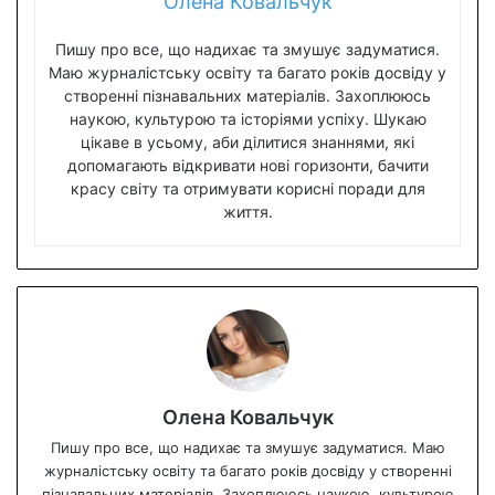
Олена Ковальчук
Пишу про все, що надихає та змушує задуматися.
Маю журналістську освіту та багато років досвіду у
створенні пізнавальних матеріалів. Захоплююсь
наукою, культурою та історіями успіху. Шукаю
цікаве в усьому, аби ділитися знаннями, які
допомагають відкривати нові горизонти, бачити
красу світу та отримувати корисні поради для
життя.
Олена Ковальчук
Пишу про все, що надихає та змушує задуматися. Маю
журналістську освіту та багато років досвіду у створенні
пізнавальних матеріалів. Захоплююсь наукою, культурою