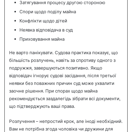
Затягування процесу другою стороною
Спори щодо поділу майна
Конфлікти щодо дітей
Неявка відповідача в суд
Приховування майна
Не варто панікувати. Судова практика показує, що
більшість розлучень, навіть за спротиву одного з
подружжя, завершуються позитивно. Якщо
відповідач ігнорує судові засідання, після третьої
неявки без поважних причин суд може ухвалити
заочне рішення. При спорах щодо майна
рекомендується заздалегідь зібрати всі документи,
що підтверджують ваші права.
Розлучення – непростий крок, але іноді необхідний.
Вам не потрібна згода чоловіка чи дружини для