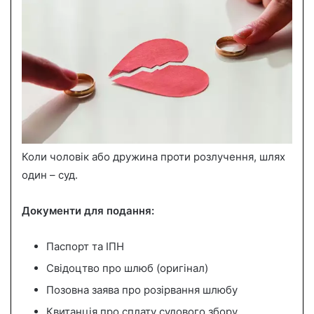
Коли чоловік або дружина проти розлучення, шлях
один – суд.
Документи для подання:
Паспорт та ІПН
Свідоцтво про шлюб (оригінал)
Позовна заява про розірвання шлюбу
Квитанція про сплату судового збору