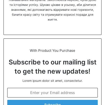
та історіями успіху. Шукаю цікаве в усьому, аби ділитися
знаннями, які допомагають відкривати нові горизонти,
бачити красу світу та отримувати корисні поради для
життя.
We
bsi
te
With Product You Purchase
Subscribe to our mailing list
to get the new updates!
Lorem ipsum dolor sit amet, consectetur.
E
n
t