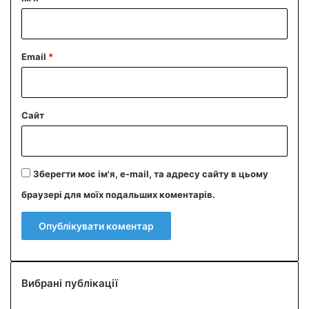
*
Email
*
Сайт
Зберегти моє ім'я, e-mail, та адресу сайту в цьому
браузері для моїх подальших коментарів.
Вибрані публікації