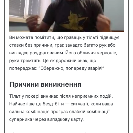
Ви можете помітити, що гравець у тільті підвищує
ставки без причини, грає занадто багато рук або
виглядає роздратованим. Його обличчя червоніє,
руки тремтять. Це як дорожній знак, що
попереджає: “Обережно, попереду аварія!”
Причини виникнення
Тільт у покері виникає після неприємних подій.
Найчастіше це безд-біти — ситуації, коли ваша
сильна комбінація програє слабкій комбінації
суперника через випадкову карту.