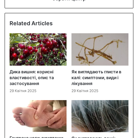
Related Articles
Дика вишня: корисні
Як виглядають глисти в
властивості, опис та
калі: симптоми, види і
застосування
лікування
29 Квітня 2025
29 Квітня 2025
Гангрена ноги: симптоми,