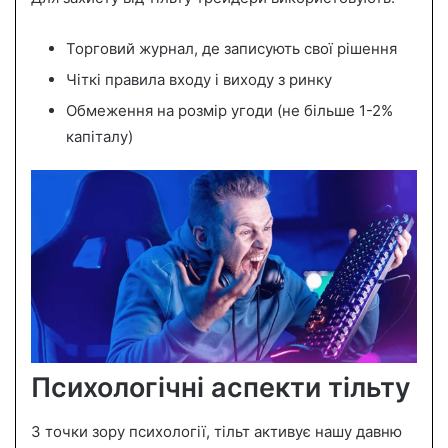
Торговий журнал, де записують свої рішення
Чіткі правила входу і виходу з ринку
Обмеження на розмір угоди (не більше 1-2%
капіталу)
Психологічні аспекти тільту
З точки зору психології, тільт активує нашу давню