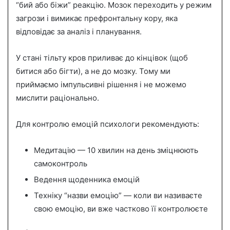
“бий або біжи” реакцію. Мозок переходить у режим
загрози і вимикає префронтальну кору, яка
відповідає за аналіз і планування.
У стані тільту кров приливає до кінцівок (щоб
битися або бігти), а не до мозку. Тому ми
приймаємо імпульсивні рішення і не можемо
мислити раціонально.
Для контролю емоцій психологи рекомендують:
Медитацію — 10 хвилин на день зміцнюють
самоконтроль
Ведення щоденника емоцій
Техніку “назви емоцію” — коли ви називаєте
свою емоцію, ви вже частково її контролюєте