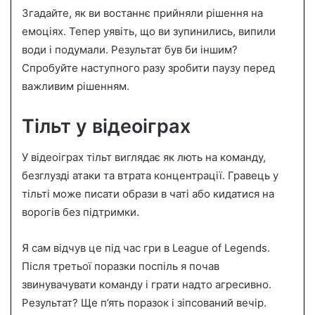
Згадайте, як ви востаннє прийняли рішення на
емоціях. Тепер уявіть, що ви зупинились, випили
води і подумали. Результат був би іншим?
Спробуйте наступного разу зробити паузу перед
важливим рішенням.
Тільт у відеоіграх
У відеоіграх тільт виглядає як лють на команду,
безглузді атаки та втрата концентрації. Гравець у
тільті може писати образи в чаті або кидатися на
ворогів без підтримки.
Я сам відчув це під час гри в League of Legends.
Після третьої поразки поспіль я почав
звинувачувати команду і грати надто агресивно.
Результат? Ще п’ять поразок і зіпсований вечір.