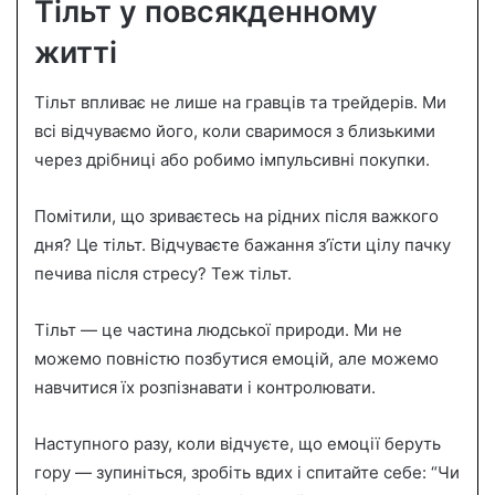
Тільт у повсякденному
житті
Тільт впливає не лише на гравців та трейдерів. Ми
всі відчуваємо його, коли сваримося з близькими
через дрібниці або робимо імпульсивні покупки.
Помітили, що зриваєтесь на рідних після важкого
дня? Це тільт. Відчуваєте бажання з’їсти цілу пачку
печива після стресу? Теж тільт.
Тільт — це частина людської природи. Ми не
можемо повністю позбутися емоцій, але можемо
навчитися їх розпізнавати і контролювати.
Наступного разу, коли відчуєте, що емоції беруть
гору — зупиніться, зробіть вдих і спитайте себе: “Чи