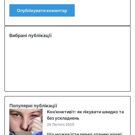
Вибрані публікації
Популярні публікації
Кон’юнктивіт: як лікувати швидко та
без ускладнень
26 Лютого 2025
Що можна їсти перед здачею крові: