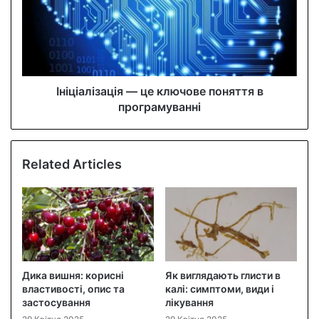
Ініціалізація — це ключове поняття в
програмуванні
Related Articles
Дика вишня: корисні
Як виглядають глисти в
властивості, опис та
калі: симптоми, види і
застосування
лікування