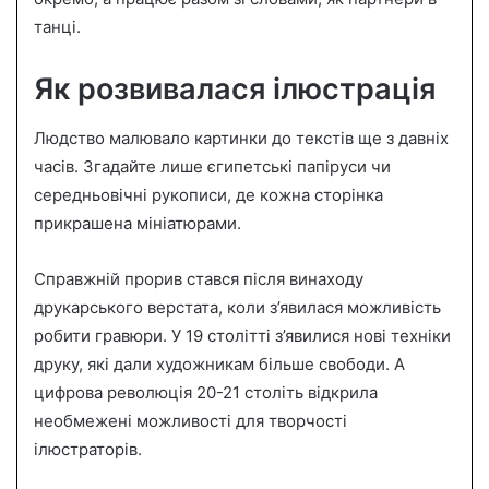
танці.
Як розвивалася ілюстрація
Людство малювало картинки до текстів ще з давніх
часів. Згадайте лише єгипетські папіруси чи
середньовічні рукописи, де кожна сторінка
прикрашена мініатюрами.
Справжній прорив стався після винаходу
друкарського верстата, коли з’явилася можливість
робити гравюри. У 19 столітті з’явилися нові техніки
друку, які дали художникам більше свободи. А
цифрова революція 20-21 століть відкрила
необмежені можливості для творчості
ілюстраторів.