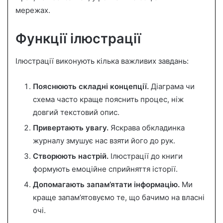
мережах.
Функції ілюстрації
Ілюстрації виконують кілька важливих завдань:
Пояснюють складні концепції.
Діаграма чи
схема часто краще пояснить процес, ніж
довгий текстовий опис.
Привертають увагу.
Яскрава обкладинка
журналу змушує нас взяти його до рук.
Створюють настрій.
Ілюстрації до книги
формують емоційне сприйняття історії.
Допомагають запам’ятати інформацію.
Ми
краще запам’ятовуємо те, що бачимо на власні
очі.