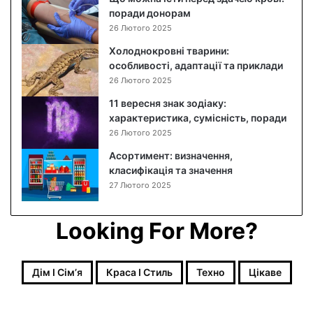
поради донорам
26 Лютого 2025
Холоднокровні тварини:
особливості, адаптації та приклади
26 Лютого 2025
11 вересня знак зодіаку:
характеристика, сумісність, поради
26 Лютого 2025
Асортимент: визначення,
класифікація та значення
27 Лютого 2025
Looking For More?
Дім І Сімʼя
Краса І Стиль
Техно
Цікаве