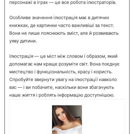
персонажі в іграх — це все робота ілюстраторів.
Особливе значення ілюстрація має в дитячих
книжках, де картинки часто важливіші за текст.
Вони не лише пояснюють зміст, але й розвивають
уяву дитини.
Ілюстрація — це міст між словом і образом, який
допомагає нам краще розуміти світ. Вона поєднує
мистецтво і функціональність, красу і користь.
Спробуйте звернути увагу на ілюстрації навколо
вас — і ви побачите, наскільки вони збагачують
наше життя і роблять інформацію доступнішою.