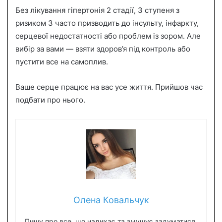
Без лікування гіпертонія 2 стадії, 3 ступеня з
ризиком 3 часто призводить до інсульту, інфаркту,
серцевої недостатності або проблем із зором. Але
вибір за вами — взяти здоров’я під контроль або
пустити все на самоплив.
Ваше серце працює на вас усе життя. Прийшов час
подбати про нього.
Олена Ковальчук
Пишу про все, що надихає та змушує задуматися.