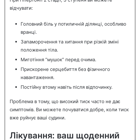
відчувати:
Головний біль у потиличній ділянці, особливо
вранці.
Запаморочення та хитання при різкій зміні
положення тіла.
Миготіння “мушок” перед очима.
Прискорене серцебиття без фізичного
навантаження.
Постійну втому навіть після відпочинку.
Проблема в тому, що високий тиск часто не дає
симптомів. Ви можете почуватися добре, коли тиск
вже руйнує ваші судини.
Лікування: ваш щоденний