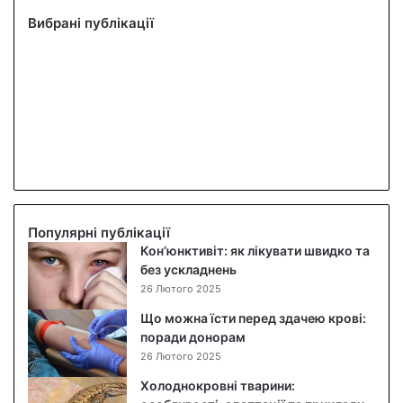
Вибрані публікації
Популярні публікації
Кон’юнктивіт: як лікувати швидко та
без ускладнень
26 Лютого 2025
Що можна їсти перед здачею крові:
поради донорам
26 Лютого 2025
Холоднокровні тварини: