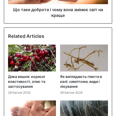
Що таке доброта і чому вона змінює світ на
краще
Related Articles
Дика вишня: корисні
Як виглядають глисти в
властивості, опис та
калі: симптоми, види і
застосування
лікування
29 Квітня 2025
29 Квітня 2025