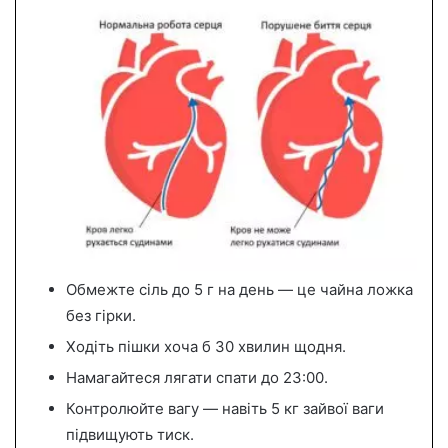
Обмежте сіль до 5 г на день — це чайна ложка
без гірки.
Ходіть пішки хоча б 30 хвилин щодня.
Намагайтеся лягати спати до 23:00.
Контролюйте вагу — навіть 5 кг зайвої ваги
підвищують тиск.