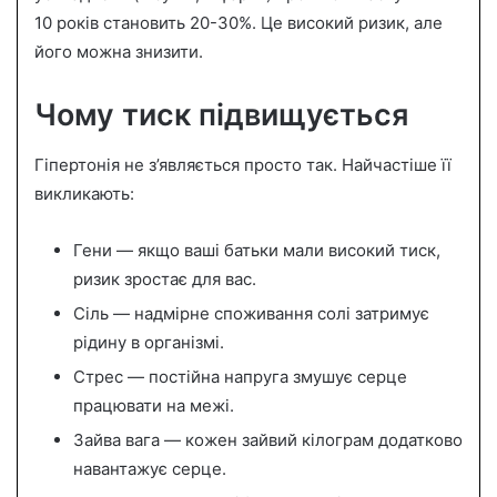
10 років становить 20-30%. Це високий ризик, але
його можна знизити.
Чому тиск підвищується
Гіпертонія не з’являється просто так. Найчастіше її
викликають:
Гени — якщо ваші батьки мали високий тиск,
ризик зростає для вас.
Сіль — надмірне споживання солі затримує
рідину в організмі.
Стрес — постійна напруга змушує серце
працювати на межі.
Зайва вага — кожен зайвий кілограм додатково
навантажує серце.