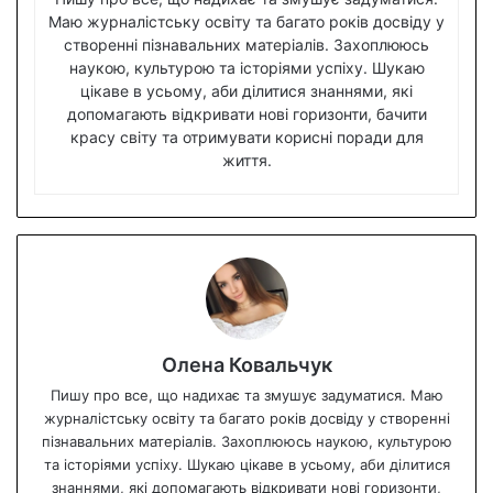
Маю журналістську освіту та багато років досвіду у
створенні пізнавальних матеріалів. Захоплююсь
наукою, культурою та історіями успіху. Шукаю
цікаве в усьому, аби ділитися знаннями, які
допомагають відкривати нові горизонти, бачити
красу світу та отримувати корисні поради для
життя.
Олена Ковальчук
Пишу про все, що надихає та змушує задуматися. Маю
журналістську освіту та багато років досвіду у створенні
пізнавальних матеріалів. Захоплююсь наукою, культурою
та історіями успіху. Шукаю цікаве в усьому, аби ділитися
знаннями, які допомагають відкривати нові горизонти,