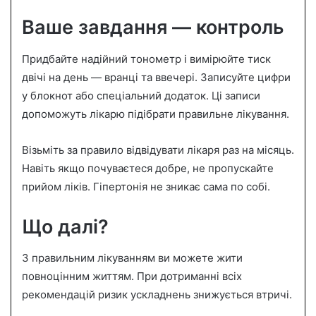
Ваше завдання — контроль
Придбайте надійний тонометр і вимірюйте тиск
двічі на день — вранці та ввечері. Записуйте цифри
у блокнот або спеціальний додаток. Ці записи
допоможуть лікарю підібрати правильне лікування.
Візьміть за правило відвідувати лікаря раз на місяць.
Навіть якщо почуваєтеся добре, не пропускайте
прийом ліків. Гіпертонія не зникає сама по собі.
Що далі?
З правильним лікуванням ви можете жити
повноцінним життям. При дотриманні всіх
рекомендацій ризик ускладнень знижується втричі.