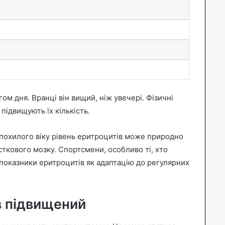
м дня. Вранці він вищий, ніж увечері. Фізичні
підвищують їх кількість.
 похилого віку рівень еритроцитів може природно
ткового мозку. Спортсмени, особливо ті, хто
показники еритроцитів як адаптацію до регулярних
в підвищений