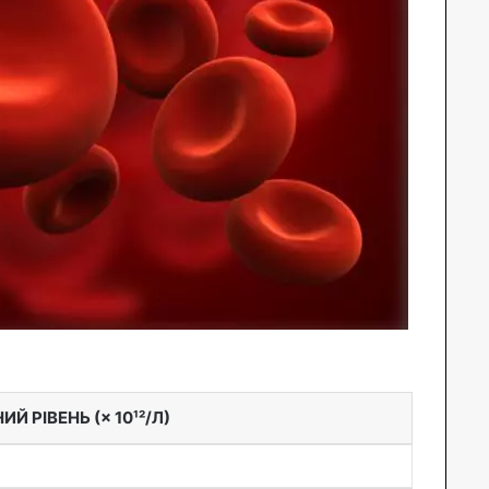
Й РІВЕНЬ (× 10¹²/Л)