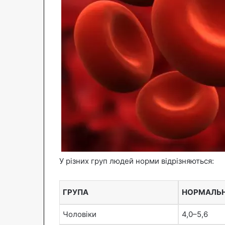
У різних груп людей норми відрізняються:
ГРУПА
НОРМАЛЬНИ
Чоловіки
4,0–5,6