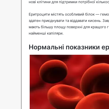
нові клітини для підтримки потрібної кількос
Еритроцити містять особливий білок — гемог
здатен приєднувати та віддавати кисень. За
мають більшу площу поверхні для кращого г
найменші капіляри.
Нормальні показники ер