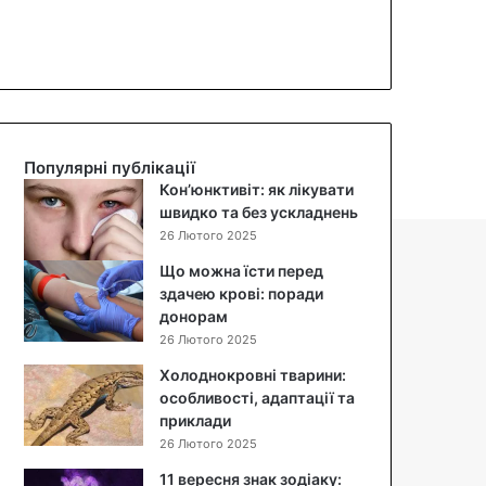
Популярні публікації
Кон’юнктивіт: як лікувати
швидко та без ускладнень
26 Лютого 2025
Що можна їсти перед
здачею крові: поради
донорам
26 Лютого 2025
Холоднокровні тварини:
особливості, адаптації та
приклади
26 Лютого 2025
11 вересня знак зодіаку: