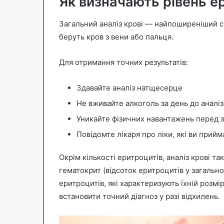
Як визначають рівень е
Загальний аналіз крові — найпоширеніший сп
беруть кров з вени або пальця.
Для отримання точних результатів:
Здавайте аналіз натщесерце
Не вживайте алкоголь за день до аналіз
Уникайте фізичних навантажень перед 
Повідомте лікаря про ліки, які ви прийм
Окрім кількості еритроцитів, аналіз крові та
гематокрит (відсоток еритроцитів у загальном
еритроцитів, які характеризують їхній розмі
встановити точний діагноз у разі відхилень.