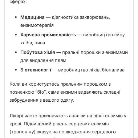
сферах:
Медицина
— діагностика захворювань,
ензимотерапія
Харчова промисловість
— виробництво сиру,
хліба, пива
Побутова хімія
— пральні порошки з ензимами
для видалення плям
Біотехнології
— виробництво ліків, біопалива
Коли ви користуєтесь пральним порошком з
позначкою “біо”, саме ензими видаляють складні
забруднення з вашого одягу.
Лікарі часто призначають аналізи на рівні ензимів у
крові. Підвищений рівень серцевих ензимів
(тропоніну) вказує на пошкодження серцевого