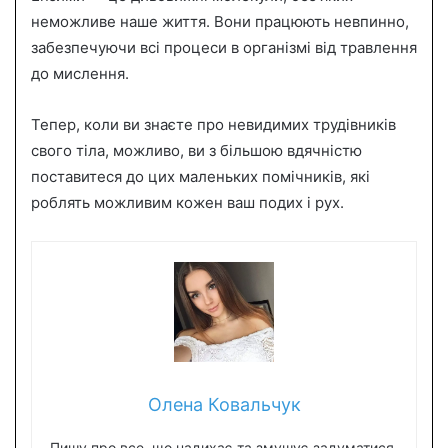
неможливе наше життя. Вони працюють невпинно,
забезпечуючи всі процеси в організмі від травлення
до мислення.
Тепер, коли ви знаєте про невидимих трудівників
свого тіла, можливо, ви з більшою вдячністю
поставитеся до цих маленьких помічників, які
роблять можливим кожен ваш подих і рух.
Олена Ковальчук
Пишу про все, що надихає та змушує задуматися.