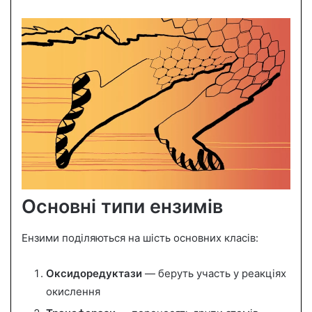
Основні типи ензимів
Ензими поділяються на шість основних класів:
Оксидоредуктази
— беруть участь у реакціях
окислення