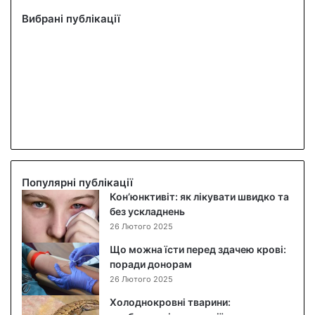
Вибрані публікації
Популярні публікації
Кон’юнктивіт: як лікувати швидко та
без ускладнень
26 Лютого 2025
Що можна їсти перед здачею крові:
поради донорам
26 Лютого 2025
Холоднокровні тварини: