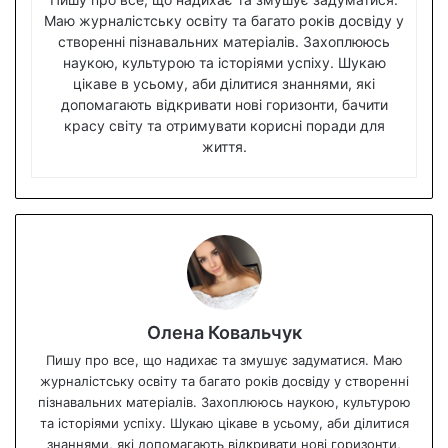
Маю журналістську освіту та багато років досвіду у
створенні пізнавальних матеріалів. Захоплююсь
наукою, культурою та історіями успіху. Шукаю
цікаве в усьому, аби ділитися знаннями, які
допомагають відкривати нові горизонти, бачити
красу світу та отримувати корисні поради для
життя.
Олена Ковальчук
Пишу про все, що надихає та змушує задуматися. Маю
журналістську освіту та багато років досвіду у створенні
пізнавальних матеріалів. Захоплююсь наукою, культурою
та історіями успіху. Шукаю цікаве в усьому, аби ділитися
знаннями, які допомагають відкривати нові горизонти,