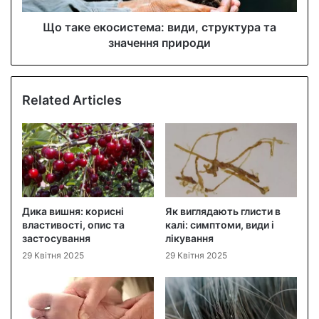
Що таке екосистема: види, структура та
значення природи
Related Articles
Дика вишня: корисні
Як виглядають глисти в
властивості, опис та
калі: симптоми, види і
застосування
лікування
29 Квітня 2025
29 Квітня 2025